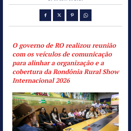
O governo de RO realizou reunião
com os veículos de comunicação
para alinhar a organização e a
cobertura da Rondônia Rural Show
Internacional 2026