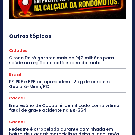
Outros tópicos
Cidades
Cirone Deiró garante mais de R$2 milhões para
saúde na região do café e zona da mata
Brasil
PF, PRF e BPFron apreendem 1,2 kg de ouro em
Guajará-Mirim/RO
Cacoal
Empresário de Cacoal é identificado como vítima
fatal de grave acidente na BR-364
Cacoal
Pedestre é atropelada durante caminhada em
bairro de Cacoal; motociclista deixa o local após