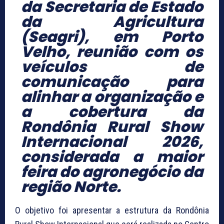
da Secretaria de Estado
da Agricultura
(Seagri), em Porto
Velho, reunião com os
veículos de
comunicação para
alinhar a organização e
a cobertura da
Rondônia Rural Show
Internacional 2026,
considerada a maior
feira do agronegócio da
região Norte.
O objetivo foi apresentar a estrutura da Rondônia