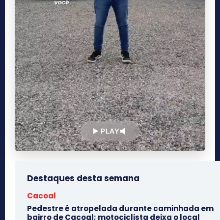
PLAY
Destaques desta semana
Cacoal
Pedestre é atropelada durante caminhada em
bairro de Cacoal; motociclista deixa o local