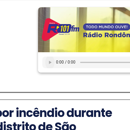
por incêndio durante
strito de São