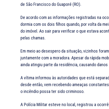
de São Francisco do Guaporé (RO).
De acordo com as informações registradas na ocorr
dormia com os dois filhos quando, por volta da mei
do imóvel. Ao sair para verificar o que estava ac
pelas chamas.
Em meio ao desespero da situação, vizinhos foram
juntamente com a moradora. Apesar da rápida mob
ainda atingiu parte da residência, causando danos 
A vítima informou às autoridades que está separa
desde então, vem recebendo ameaças constantes. 
o incêndio possa ter sido criminoso.
A Polícia Militar esteve no local, registrou a ocor